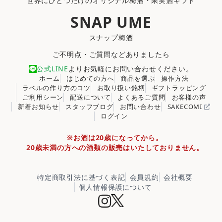
世界にひとつだけのオリジナル梅酒・果実酒ギフト
SNAP UME
スナップ梅酒
ご不明点・ご質問などありましたら
公式LINE
よりお気軽にお問い合わせください。
ホーム
はじめての方へ
商品を選ぶ
操作方法
ラベルの作り方のコツ
お取り扱い銘柄
ギフトラッピング
ご利用シーン
配送について
よくあるご質問
お客様の声
新着お知らせ
スタッフブログ
お問い合わせ
SAKECOMI
ログイン
※お酒は20歳になってから。
20歳未満の方への酒類の販売はいたしておりません。
特定商取引法に基づく表記
会員規約
会社概要
個人情報保護について