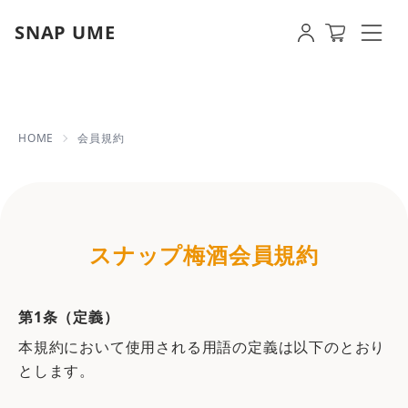
SNAP UME
会員規約 | 【即日発送OK】写真・名入
HOME
会員規約
スナップ梅酒会員規約
第1条（定義）
本規約において使用される用語の定義は以下のとおり
とします。