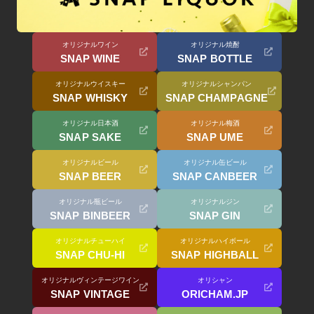
オリジナルワイン
オリジナル焼酎
SNAP WINE
SNAP BOTTLE
オリジナルウイスキー
オリジナルシャンパン
SNAP WHISKY
SNAP CHAMPAGNE
オリジナル日本酒
オリジナル梅酒
SNAP SAKE
SNAP UME
オリジナルビール
オリジナル缶ビール
SNAP BEER
SNAP CANBEER
オリジナル瓶ビール
オリジナルジン
SNAP BINBEER
SNAP GIN
オリジナルチューハイ
オリジナルハイボール
SNAP CHU-HI
SNAP HIGHBALL
オリジナルヴィンテージワイン
オリシャン
SNAP VINTAGE
ORICHAM.JP