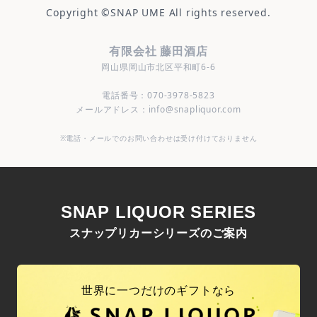
Copyright ©
SNAP UME
All rights reserved.
有限会社 藤田酒店
岡山県岡山市北区平和町6-6
電話番号：070-3978-5823
メールアドレス：info@snapliquor.com
※電話・メールでのお問い合わせは受け付けておりません
SNAP LIQUOR SERIES
スナップリカーシリーズのご案内
世界に一つだけのギフトなら