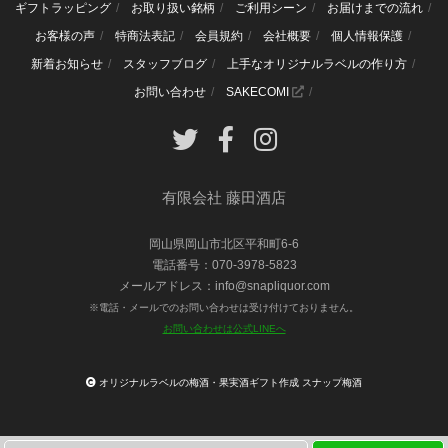
ギフトラッピング
お取り扱い銘柄
ご利用シーン
お届けまでの流れ
お客様の声
特商法表記
会員規約
会社概要
個人情報保護
新着お知らせ
スタッフブログ
上手なオリジナルラベルの作り方
お問い合わせ
SAKECOMI
有限会社 藤田酒店
岡山県岡山市北区平和町6-6
電話番号：070-3978-5823
メールアドレス：info@snapliquor.com
※電話・メールでのお問い合わせは受け付けておりません。
お問い合わせは公式LINEへ
オリジナルラベルの梅酒・果実酒ギフト作成 スナップ梅酒